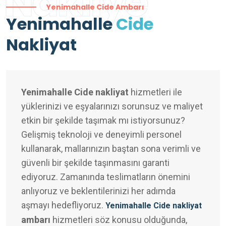
Nakliye
Yenimahalle Cide Ambarı
Yenimahalle
Cide
Nakliyat
Yenimahalle Cide nakliyat
hizmetleri ile
yüklerinizi ve eşyalarınızı sorunsuz ve maliyet
etkin bir şekilde taşımak mı istiyorsunuz?
Gelişmiş teknoloji ve deneyimli personel
kullanarak, mallarınızın baştan sona verimli ve
güvenli bir şekilde taşınmasını garanti
ediyoruz. Zamanında teslimatların önemini
anlıyoruz ve beklentilerinizi her adımda
aşmayı hedefliyoruz.
Yenimahalle Cide nakliyat
ambarı
hizmetleri söz konusu olduğunda,