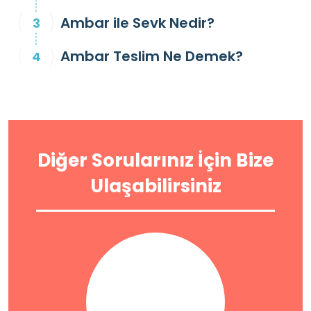
Ambar ile Sevk Nedir?
Ambar Teslim Ne Demek?
Diğer Sorularınız İçin Bize
Ulaşabilirsiniz