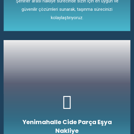
Şehirler arası nakliye sürecinde sizin için en uygun ve
güvenilir çözümleri sunarak, taşınma sürecinizi
kolaylaştırıyoruz.
Yenimahalle Cide Parça Eşya
Nakliye