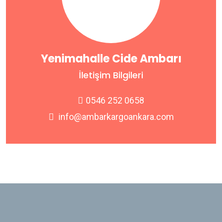
Yenimahalle Cide Ambarı
İletişim Bilgileri
0546 252 0658
info@ambarkargoankara.com