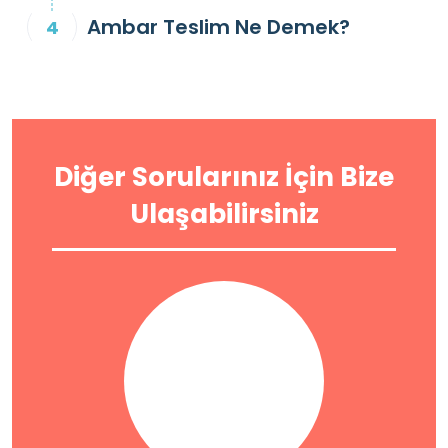
Ambar Teslim Ne Demek?
Diğer Sorularınız İçin Bize
Ulaşabilirsiniz