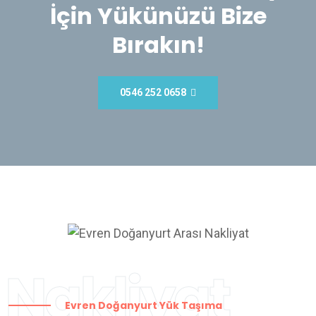
İçin Yükünüzü Bize
Bırakın!
0546 252 0658
Nakliyat
Evren Doğanyurt Yük Taşıma