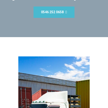
0546 252 0658