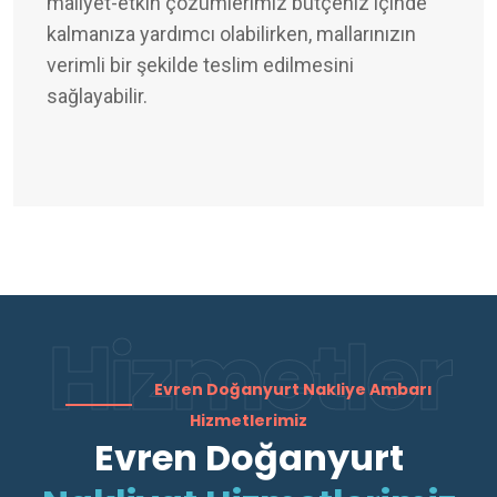
maliyet-etkin çözümlerimiz bütçeniz içinde
kalmanıza yardımcı olabilirken, mallarınızın
verimli bir şekilde teslim edilmesini
sağlayabilir.
Hizmetler
Evren Doğanyurt Nakliye Ambarı
Hizmetlerimiz
Evren Doğanyurt